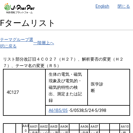
English
閉じる
Fタームリスト
テーマグループ選
一階層上へ
択に戻る
リスト部分改訂旧４Ｃ０２７（Ｈ２７）、解析要否の変更（Ｈ２
７）、テーマ名の変更（Ｒ５）
生体の電気・磁気
現象及び電気的・
医学診
磁気的特性の検
断
4C127
出、測定または記
録
A61B5/05
-5/0538;5/24-5/398
AA0
AA01
AA02
AA03
AA04
AA06
AA07
AA10
0
・生体
・・心
・・脳
・・筋
・生体
・・皮
・磁