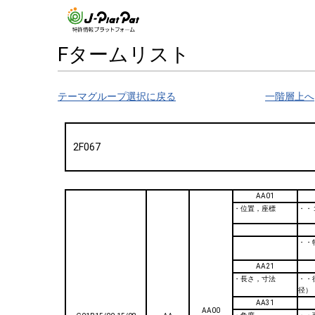
Fタームリスト
テーマグループ選択に戻る
一階層上へ
2F067
AA01
・位置，座標
・・
・・
AA21
・長さ，寸法
・・
径）
AA31
AA00