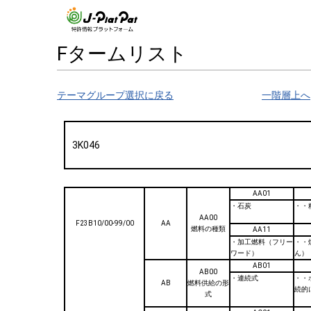
Fタームリスト
テーマグループ選択に戻る
一階層上へ
3K046
AA01
・石炭
・・
AA00
F23B10/00-99/00
AA
燃料の種類
AA11
・加工燃料（フリー
・・
ワード）
ん）
AB01
AB00
・連続式
・・
AB
燃料供給の形
続的
式