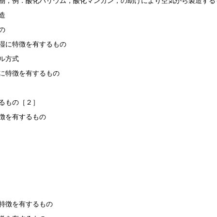
物，例．酸化バリウム，酸化マンガン，の助けにより空気から製造する
造
の
湿に特徴を有するもの
ル方式
に特徴を有するもの
るもの［２］
徴を有するもの
特徴を有するもの