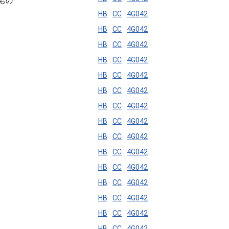
もの
HB
CC
4G042
HB
CC
4G042
HB
CC
4G042
HB
CC
4G042
HB
CC
4G042
HB
CC
4G042
HB
CC
4G042
HB
CC
4G042
HB
CC
4G042
HB
CC
4G042
HB
CC
4G042
HB
CC
4G042
HB
CC
4G042
HB
CC
4G042
HB
CC
4G042