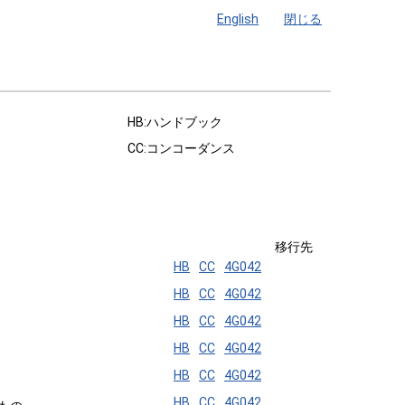
English
閉じる
HB:ハンドブック
CC:コンコーダンス
移行先
HB
CC
4G042
HB
CC
4G042
HB
CC
4G042
HB
CC
4G042
HB
CC
4G042
HB
CC
4G042