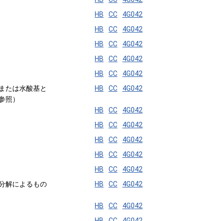
HB
CC
4G042
HB
CC
4G042
HB
CC
4G042
HB
CC
4G042
HB
CC
4G042
または水酸基と
HB
CC
4G042
参照）
HB
CC
4G042
HB
CC
4G042
HB
CC
4G042
HB
CC
4G042
HB
CC
4G042
分解によるもの
HB
CC
4G042
HB
CC
4G042
HB
CC
4G042