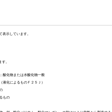
全て表示しています。
ます。
；酸化物または水酸化物一般
（液化によるものＦ２５Ｊ）
の
るもの