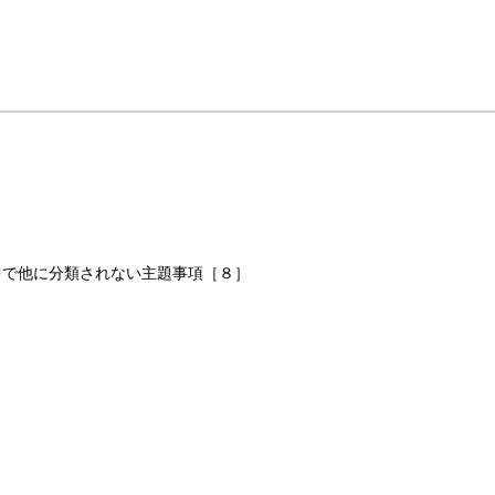
中で他に分類されない主題事項［８］