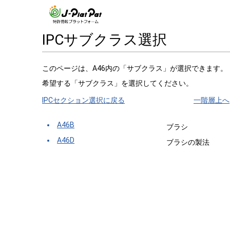
IPCサブクラス選択
このページは、A46内の「サブクラス」が選択できます。
希望する「サブクラス」を選択してください。
IPCセクション選択に戻る
一階層上へ
A46B
ブラシ
A46D
ブラシの製法