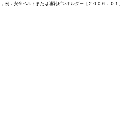
品，例．安全ベルトまたは哺乳ビンホルダー［２００６．０１］