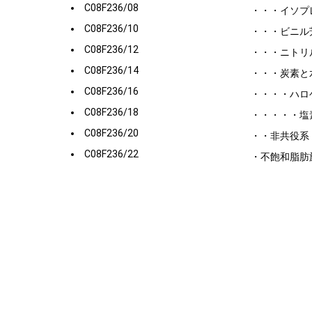
C08F236/08
・・・イソプ
C08F236/10
・・・ビニル
C08F236/12
・・・ニトリ
C08F236/14
・・・炭素と
C08F236/16
・・・・ハロ
C08F236/18
・・・・・塩
C08F236/20
・・非共役系
C08F236/22
・不飽和脂肪